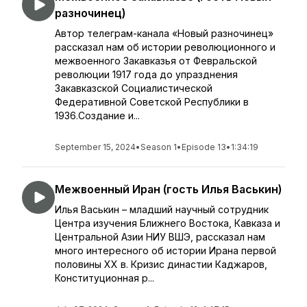
разночинец)
Автор телеграм-канала «Новый разночинец»
рассказал нам об истории революционного и
межвоенного Закавказья от Февральской
революции 1917 года до упразднения
Закавказской Социалистической
Федеративной Советской Республики в
1936.Создание и...
September 15, 2024
•
Season 1
•
Episode 13
•
1:34:19
Межвоенный Иран (гость Илья Васькин)
Илья Васькин – младший научный сотрудник
Центра изучения Ближнего Востока, Кавказа и
Центральной Азии НИУ ВШЭ, рассказал нам
много интересного об истории Ирана первой
половины XX в. Кризис династии Каджаров,
Конституционная р...