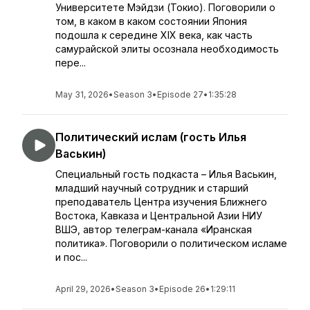
Университете Мэйдзи (Токио). Поговорили о
том, в каком в каком состоянии Япония
подошла к середине XIX века, как часть
самурайской элиты осознала необходимость
пере...
May 31, 2026
•
Season 3
•
Episode 27
•
1:35:28
Политический ислам (гость Илья
Васькин)
Специальный гость подкаста – Илья Васькин,
младший научный сотрудник и старший
преподаватель Центра изучения Ближнего
Востока, Кавказа и Центральной Азии НИУ
ВШЭ, автор телеграм-канала «Иранская
политика». Поговорили о политическом исламе
и пос...
April 29, 2026
•
Season 3
•
Episode 26
•
1:29:11