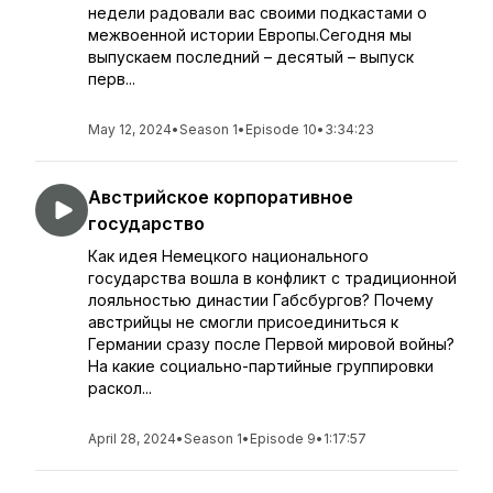
недели радовали вас своими подкастами о
межвоенной истории Европы.Сегодня мы
выпускаем последний – десятый – выпуск
перв...
May 12, 2024
•
Season 1
•
Episode 10
•
3:34:23
Австрийское корпоративное
государство
Как идея Немецкого национального
государства вошла в конфликт с традиционной
лояльностью династии Габсбургов? Почему
австрийцы не смогли присоединиться к
Германии сразу после Первой мировой войны?
На какие социально-партийные группировки
раскол...
April 28, 2024
•
Season 1
•
Episode 9
•
1:17:57