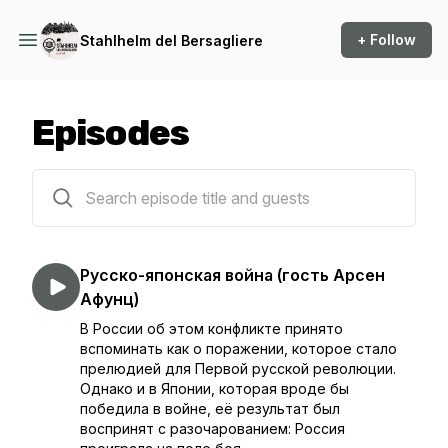
+ Follow
Stahlhelm del Bersagliere
Episodes
29 episodes
Русско-японская война (гость Арсен
Афунц)
В России об этом конфликте принято
вспоминать как о поражении, которое стало
прелюдией для Первой русской революции.
Однако и в Японии, которая вроде бы
победила в войне, её результат был
воспринят с разочарованием: Россия