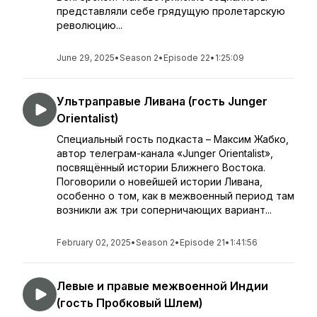
представляли себе грядущую пролетарскую
революцию...
June 29, 2025
•
Season 2
•
Episode 22
•
1:25:09
Ультраправые Ливана (гость Junger
Orientalist)
Специальный гость подкаста – Максим Жабко,
автор телеграм-канала «Junger Orientalist»,
посвящённый истории Ближнего Востока.
Поговорили о новейшей истории Ливана,
особенно о том, как в межвоенный период там
возникли аж три соперничающих вариант...
February 02, 2025
•
Season 2
•
Episode 21
•
1:41:56
Левые и правые межвоенной Индии
(гость Пробковый Шлем)