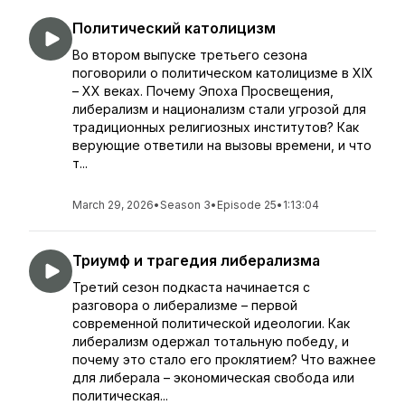
Политический католицизм
Во втором выпуске третьего сезона
поговорили о политическом католицизме в XIX
– XX веках. Почему Эпоха Просвещения,
либерализм и национализм стали угрозой для
традиционных религиозных институтов? Как
верующие ответили на вызовы времени, и что
т...
March 29, 2026
•
Season 3
•
Episode 25
•
1:13:04
Триумф и трагедия либерализма
Третий сезон подкаста начинается с
разговора о либерализме – первой
современной политической идеологии. Как
либерализм одержал тотальную победу, и
почему это стало его проклятием? Что важнее
для либерала – экономическая свобода или
политическая...