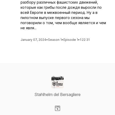
разбору различных фашистских движений,
которые как грибы после дождя выросли по
всей Европе в межвоенный период. Ну а в
пилотном выпуске первого сезона мы
поговорили о том, чем вообще является и чем
не явля...
January 07, 2024
•
Season 1
•
Episode 1
•
1:22:31
Stahlhelm del Bersagliere
Visit our Website page