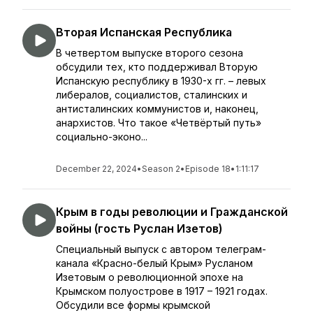
Вторая Испанская Республика
В четвертом выпуске второго сезона
обсудили тех, кто поддерживал Вторую
Испанскую республику в 1930-х гг. – левых
либералов, социалистов, сталинских и
антисталинских коммунистов и, наконец,
анархистов. Что такое «Четвёртый путь»
социально-эконо...
December 22, 2024
•
Season 2
•
Episode 18
•
1:11:17
Крым в годы революции и Гражданской
войны (гость Руслан Изетов)
Специальный выпуск с автором телеграм-
канала «Красно-белый Крым» Русланом
Изетовым о революционной эпохе на
Крымском полуострове в 1917 – 1921 годах.
Обсудили все формы крымской