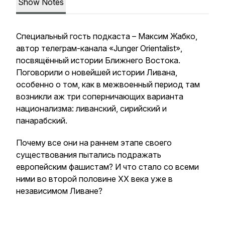
Show Notes
Специальный гость подкаста – Максим Жабко,
автор телеграм-канала «Junger Orientalist»,
посвящённый истории Ближнего Востока.
Поговорили о новейшей истории Ливана,
особенно о том, как в межвоенный период там
возникли аж три соперничающих варианта
национализма: ливанский, сирийский и
панарабский.
Почему все они на раннем этапе своего
существования пытались подражать
европейским фашистам? И что стало со всеми
ними во второй половине XX века уже в
независимом Ливане?