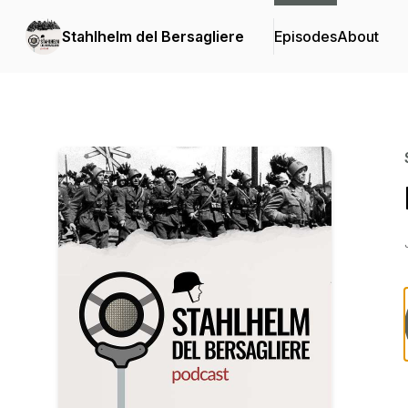
Stahlhelm del Bersagliere
Episodes
About