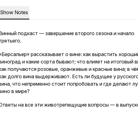
Show Notes
Винный подкаст — завершение второго сезона и начало
третьего.
«Берсальер» рассказывает о вине: как вырастить хороши
виноград и какие сорта бывают; что влияет на итоговый в
как получаются розовые, оранжевые и красные вина; в чё
как долго вина выдерживают. Есть ли будущее у русског
вина, что непременно стоит попробовать и где делают л
вино в мире?
Ответы на все эти животрепещущие вопросы — в выпуск