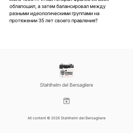
облапошил, а затем балансировал между
разными идеологическими группами на
протяжении 35 лет своего правления?
Stahlhelm del Bersagliere
Visit our Website page
All content © 2026 Stahlhelm del Bersagliere