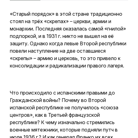
«Старый порядок» в этой стране традиционно
стоял на трёх «скрепах» – церкви, армии и
монархии. Последняя оказалась самой «гнилой»
подпоркой, и в 1931 г. никто не вышел на её
защиту. Однако когда левые Второй республики
повели наступление на две оставшиеся
«скрепы» – армию и церковь, то это привело к
консолидации и радикализации правого лагеря.
Что происходило с испанскими правыми до
Гражданской войны? Почему во Второй
испанской республике не получилось «союза
центров», как в Третьей французской
республике? К чему изначально стремились
военные мятежники, которые подняли путч в
июле 1936 г.? И как генерал Франко их всех